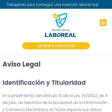
Trabajando para conseguir una inserción laboral real
info@laborealgruposocial.com
+34 622 84 47 48
¡Unete a nosotros!
Aviso Legal
Identificación y Titularidad
En cumplimiento del artículo 10 de la Ley 34/2002, de 11
de julio, de Servicios de la Sociedad de la Información
y Comercio Electrónico, el Titular expone sus datos