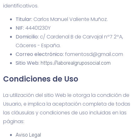
identificativos.
Titular:
Carlos Manuel Valiente Muñoz.
NIF:
44401230Y
Domicilio:
c/ Cardenal B de Carvajal nº7 2ºA,
Cáceres - España.
Correo electrónico:
fomentosd@gmail.com
Sitio Web:
https://laborealgruposocial.com
Condiciones de Uso
La utilización del sitio Web le otorga la condición de
Usuario, e implica la aceptación completa de todas
las cláusulas y condiciones de uso incluidas en las
páginas:
Aviso Legal