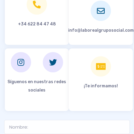
+34 622 84 47 48
info@laborealgruposocial.com
info@laborealgruposocial.com
Síguenos en nuestras redes
¡Te informamos!
sociales
info@laborealgruposocial.com
info@laborealgruposocial.com