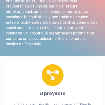
en unos de los objetivos esenciales en la
recuperación de una ciudad viva, segura,
multifuncional, amable, comercialmente justa,
socialmente equitativa, y generable de empleo
estable local y sobre todo para nosotros como grupo
social mediante la realización de un proyecto social
colaborativo, con el que pretendemos potenciar el
consumo en los establecimientos y comercios
locales de Plasencia.
El proyecto
Contrata cualquiera de nuestros servicio. Obtén tu