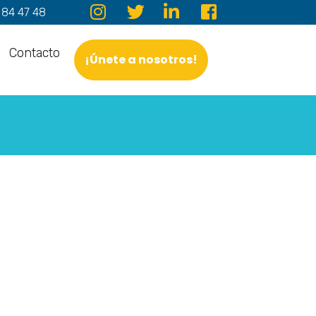
 84 47 48
Contacto
¡Únete a nosotros!