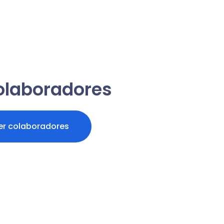
olaboradores
er colaboradores