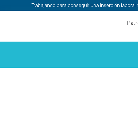
Trabajando para conseguir una inserción laboral 
Patr