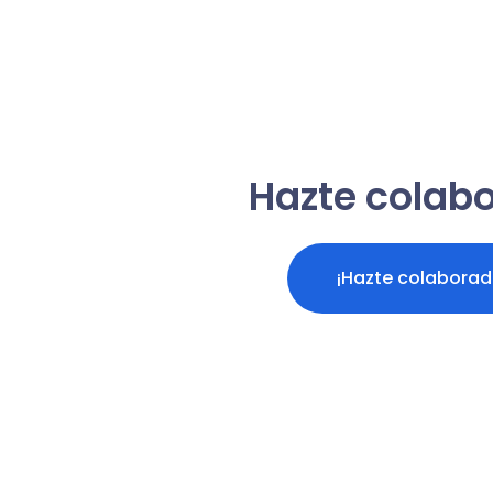
Hazte colab
¡Hazte colaborad